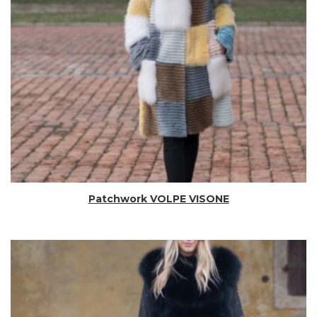
Patchwork VOLPE VISONE