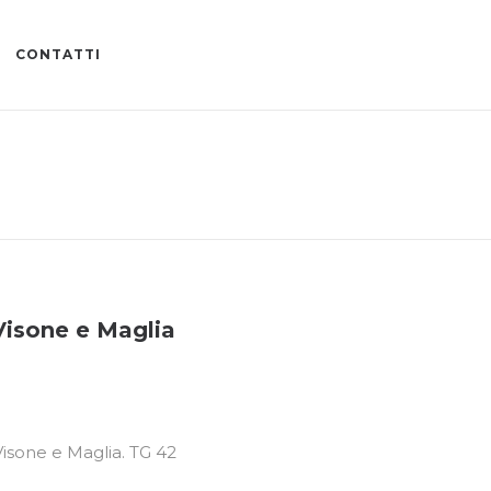
CONTATTI
isone e Maglia
isone e Maglia. TG 42