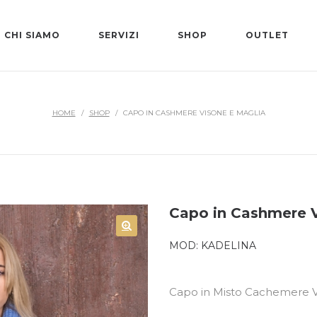
CHI SIAMO
SERVIZI
SHOP
OUTLET
HOME
/
SHOP
/
CAPO IN CASHMERE VISONE E MAGLIA
Capo in Cashmere V
MOD:
KADELINA
Capo in Misto Cachemere V