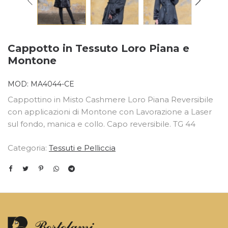
Cappotto in Tessuto Loro Piana e
Montone
MOD:
MA4044-CE
Cappottino in Misto Cashmere Loro Piana Reversibile
con applicazioni di Montone con Lavorazione a Laser
sul fondo, manica e collo. Capo reversibile. TG 44
Categoria:
Tessuti e Pelliccia