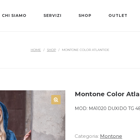
CHI SIAMO
SERVIZI
SHOP
OUTLET
HOME
/
SHOP
/
MONTONE COLOR ATLANTIDE
Montone Color Atla
MOD:
MA1020 DUXIDO TG 4
Categoria:
Montone