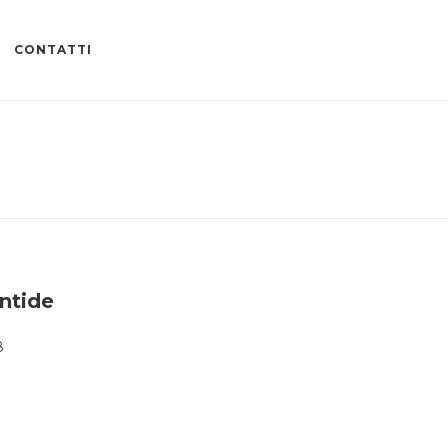
CONTATTI
ntide
8