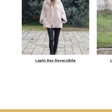
Lapin Rex Reversibile