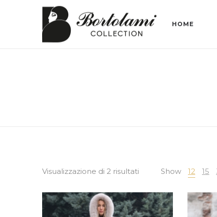
HOME
Visualizzazione di 2 risultati
Show
12
15