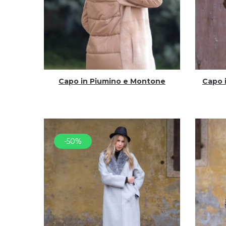
Capo in Piumino e Montone
Capo 
-50%