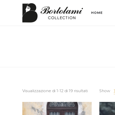
HOME
Visualizzazione di 1-12 di 19 risultati
Show