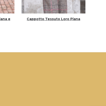
iana e
Cappotto Tessuto Loro Piana