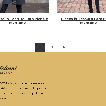
to in Tessuto Loro Piana e
Giacca in Tessuto Loro P
Montone
Montone
1
2
Next
ORTOLAMI, è un’azienda leader del
a 40 anni di esperienza, che produce
nte al pubblico capi in pelliccia,
ziosi.