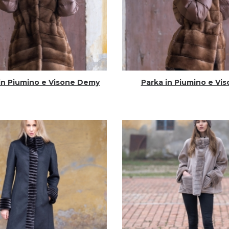
in Piumino e Visone Demy
Parka in Piumino e Vi