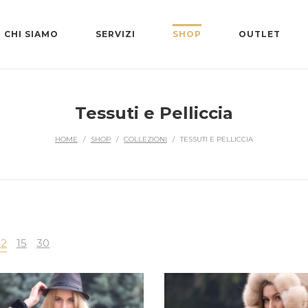
CHI SIAMO
SERVIZI
SHOP
OUTLET
Tessuti e Pelliccia
HOME
/
SHOP
/
COLLEZIONI
/
TESSUTI E PELLICCIA
12
15
30