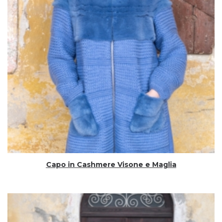
Capo in Cashmere Visone e Maglia