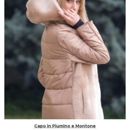
Capo in Piumino e Montone