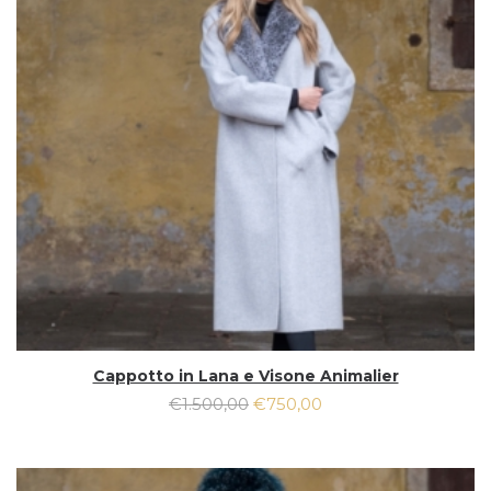
Cappotto in Lana e Visone Animalier
€
1.500,00
€
750,00