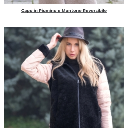
Capo in Piumino e Montone Reversibile