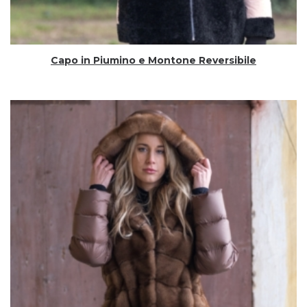
Capo in Piumino e Montone Reversibile